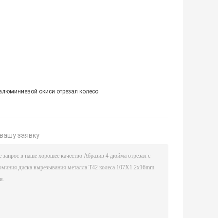
алюминиевой окиси отрезал колесо
вашу заявку