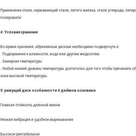
Применение стали, нержавеющей стали, литого железа, стали углерода, леги
полировать!
4: Условия хранения
Во время хранения, абразивным дискам необходимо подвергнуть к:
. Подвержение к влажности, воде или другим жидкостям
. Замерзая температуры
. Любой низкий уровень температуры достаточно для того чтобы причинить о
зоне высокой температуры.
5: режущий диск особенности 4 дюймов основные
Главная стойкость длинной жизни
Низкая вибрация и удобное вырезывание
Высокое рентабельное