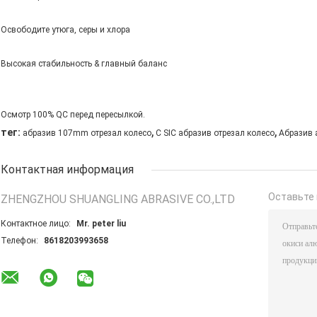
Освободите утюга, серы и хлора
Высокая стабильность & главный баланс
Осмотр 100% QC перед пересылкой.
,
,
тег:
абразив 107mm отрезал колесо
С SIC абразив отрезал колесо
Абразив 
Контактная информация
Оставьте 
ZHENGZHOU SHUANGLING ABRASIVE CO.,LTD
Контактное лицо:
Mr. peter liu
Телефон:
8618203993658