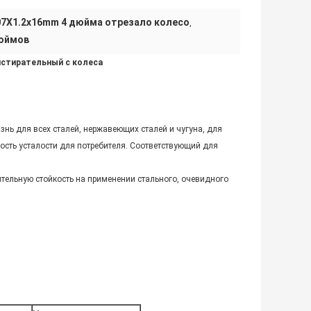
07X1.2x16mm 4 дюйма отрезало колесо
,
дюймов
истирательный с колеса
ь для всех сталей, нержавеющих сталей и чугуна, для
ость усталости для потребителя. Соответствующий для
тельную стойкость на применении стального, очевидного