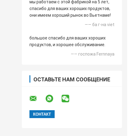
мы работаем с этой фабрикой на 5 лет,
спасибо для ваших хороших продуктов,
они имеем хороший рынок во Вьетнаме!
—— ба г-на viet
большое спасибо для ваших хороших
продуктов, и хорошее обслуживание.
—— госпожа Fernnaya
ОСТАВЬТЕ НАМ СООБЩЕНИЕ