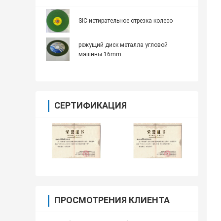
SIC истирательное отрезка колесо
режущий диск металла угловой
машины 16mm
СЕРТИФИКАЦИЯ
ПРОСМОТРЕНИЯ КЛИЕНТА