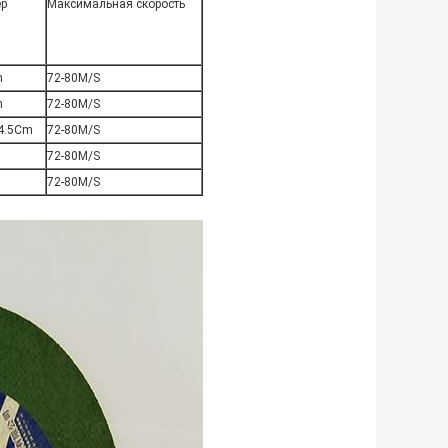
ер
Максимальная скорость
m
72-80M/S
m
72-80M/S
24.5Cm
72-80M/S
72-80M/S
72-80M/S