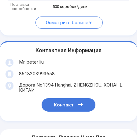
Поставка
500 коробок/день
способности
Осмотрите больше
Контактная Информация
Mr. peter liu
8618203993658
Дорога No1394 Hanghai, ZHENGZHOU, ХЭНАНЬ,
КИТАЙ
Контакт