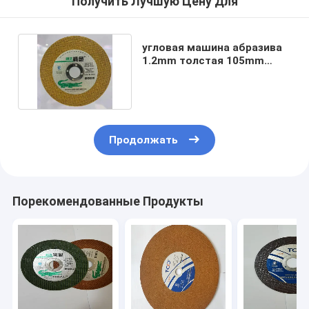
Получить Лучшую Цену Для
угловая машина абразива
1.2mm толстая 105mm
режа диски 80m/S
Продолжать
Порекомендованные Продукты