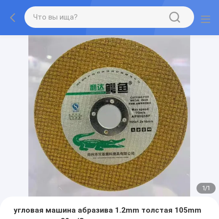
1
/
1
угловая машина абразива 1.2mm толстая 105mm