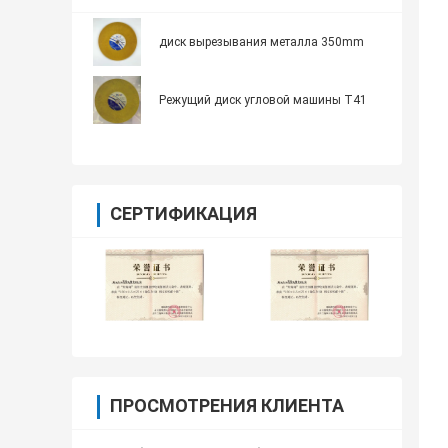
диск вырезывания металла 350mm
Режущий диск угловой машины T41
СЕРТИФИКАЦИЯ
ПРОСМОТРЕНИЯ КЛИЕНТА