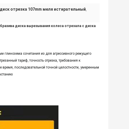
диск отрезка 107mm меля истирательный
,
абразива диска вырезывания колеса отрезала с диска
ми глинозема сочетания из для агрессивного режущего
резанный тариф, точность отрезка, требования к
е время, последовательной точной целостности, умеренным
астанию