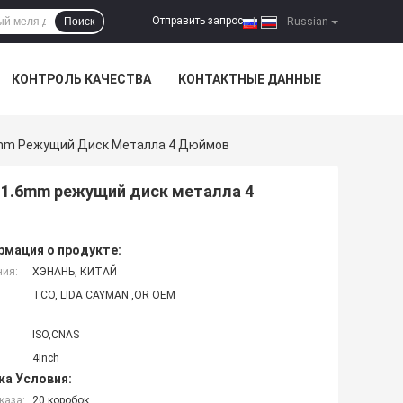
Отправить запрос
Поиск
|
Russian
КОНТРОЛЬ КАЧЕСТВА
КОНТАКТНЫЕ ДАННЫЕ
6mm Режущий Диск Металла 4 Дюймов
 1.6mm режущий диск металла 4
мация о продукте:
ния:
ХЭНАНЬ, КИТАЙ
TCO, LIDA CAYMAN ,OR OEM
ISO,CNAS
4Inch
ка Условия:
каза:
20 коробок