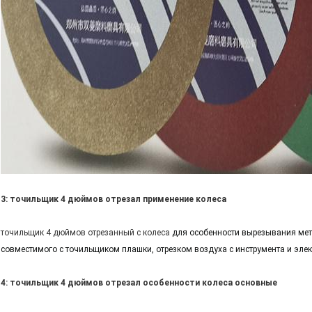
3: точильщик 4 дюймов отрезал применение колеса
точильщик 4 дюймов отрезанный с колеса
для особенности вырезывания мет
совместимого с точильщиком плашки, отрезком воздуха с инструмента и элек
4: точильщик 4 дюймов отрезал особенности колеса основные