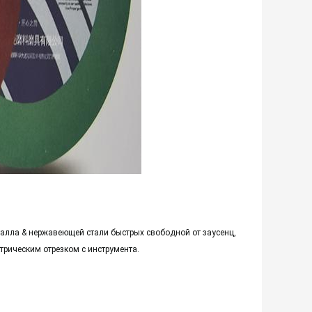
алла & нержавеющей стали быстрых свободной от заусенц,
трическим отрезком с инструмента.