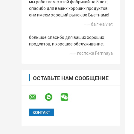
мы работаем с этой фабрикой на 5 лет,
спасибо для ваших хороших продуктов,
они имеем хороший рынок во Вьетнаме!
—— ба г-на viet
большое спасибо для ваших хороших
продуктов, и хорошее обслуживание.
—— госпожа Fernnaya
ОСТАВЬТЕ НАМ СООБЩЕНИЕ