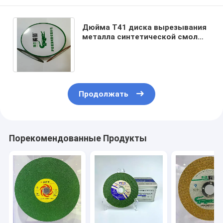
Дюйма T41 диска вырезывания
металла синтетической смолы
355mm истирательный 14
отрезал с колеса
Продолжать
Порекомендованные Продукты