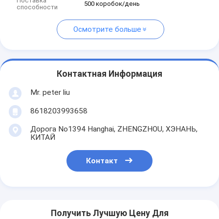
Поставка
500 коробок/день
способности
Осмотрите больше
Контактная Информация
Mr. peter liu
8618203993658
Дорога No1394 Hanghai, ZHENGZHOU, ХЭНАНЬ,
КИТАЙ
Контакт
Получить Лучшую Цену Для