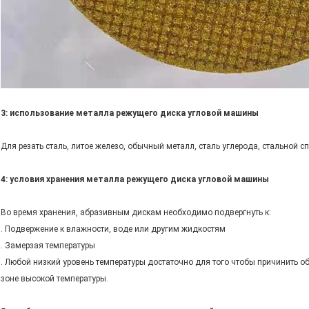
3: использование металла режущего диска угловой машины
Для резать сталь, литое железо, обычный металл, сталь углерода, стальной сп
4: условия хранения металла режущего диска угловой машины
Во время хранения, абразивным дискам необходимо подвергнуть к:
. Подвержение к влажности, воде или другим жидкостям
. Замерзая температуры
. Любой низкий уровень температуры достаточно для того чтобы причинить о
зоне высокой температуры.