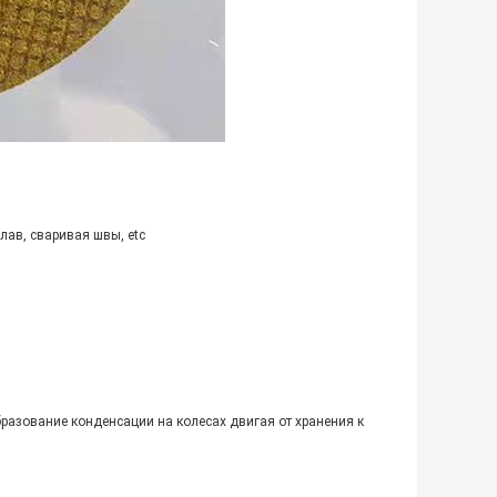
лав, сваривая швы, etc
бразование конденсации на колесах двигая от хранения к