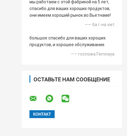
мы работаем с этой фабрикой на 5 лет,
спасибо для ваших хороших продуктов,
они имеем хороший рынок во Вьетнаме!
—— ба г-на viet
большое спасибо для ваших хороших
продуктов, и хорошее обслуживание.
—— госпожа Fernnaya
ОСТАВЬТЕ НАМ СООБЩЕНИЕ