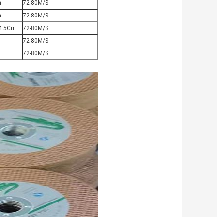
m
72-80M/S
m
72-80M/S
24.5Cm
72-80M/S
72-80M/S
72-80M/S