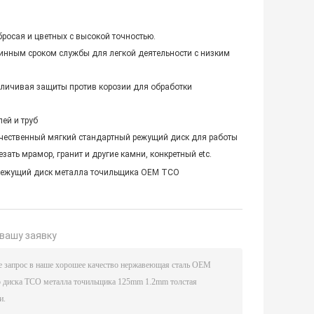
бросая и цветных с высокой точностью.
инным сроком службы для легкой деятельности с низким
величивая защиты против корозии для обработки
ей и труб
ачественный мягкий стандартный режущий диск для работы
ать мрамор, гранит и другие камни, конкретный etc.
ежущий диск металла точильщика OEM TCO
вашу заявку