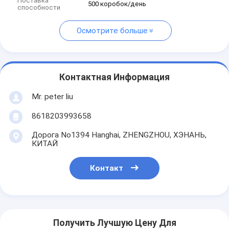
Поставка
500 коробок/день
способности
Осмотрите больше
Контактная Информация
Mr. peter liu
8618203993658
Дорога No1394 Hanghai, ZHENGZHOU, ХЭНАНЬ,
КИТАЙ
Контакт
Получить Лучшую Цену Для