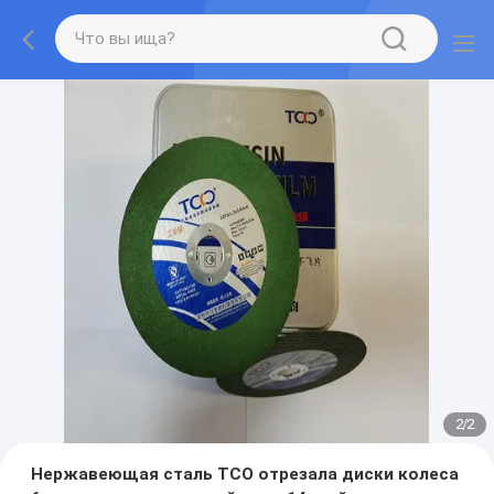
2
/
2
Нержавеющая сталь TCO отрезала диски колеса