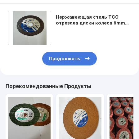
Нержавеющая сталь TCO
отрезала диски колеса 6mm
толстые режущий диск 14
дюймов
Продолжать
Порекомендованные Продукты